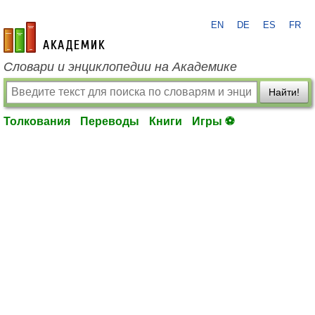
EN
DE
ES
FR
academic.ru
Словари и энциклопедии на Академике
Найти!
Толкования
Переводы
Книги
Игры ⚽