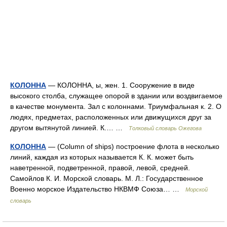
КОЛОННА
— КОЛОННА, ы, жен. 1. Сооружение в виде
высокого столба, служащее опорой в здании или воздвигаемое
в качестве монумента. Зал с колоннами. Триумфальная к. 2. О
людях, предметах, расположенных или движущихся друг за
другом вытянутой линией. К.… …
Толковый словарь Ожегова
КОЛОННА
— (Column of ships) построение флота в несколько
линий, каждая из которых называется К. К. может быть
наветренной, подветренной, правой, левой, средней.
Самойлов К. И. Морской словарь. М. Л.: Государственное
Военно морское Издательство НКВМФ Союза… …
Морской
словарь