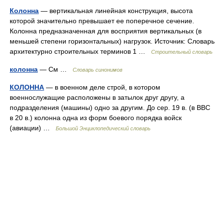
Колонна
— вертикальная линейная конструкция, высота
которой значительно превышает ее поперечное сечение.
Колонна предназначенная для восприятия вертикальных (в
меньшей степени горизонтальных) нагрузок. Источник: Словарь
архитектурно строительных терминов 1 …
Строительный словарь
колонна
— См …
Словарь синонимов
КОЛОННА
— в военном деле строй, в котором
военнослужащие расположены в затылок друг другу, а
подразделения (машины) одно за другим. До сер. 19 в. (в ВВС
в 20 в.) колонна одна из форм боевого порядка войск
(авиации) …
Большой Энциклопедический словарь