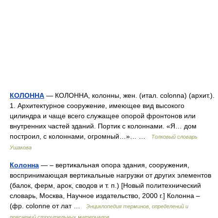
КОЛОННА
— КОЛОННА, колонны, жен. (итал. colonna) (архит.).
1. Архитектурное сооружение, имеющее вид высокого
цилиндра и чаще всего служащее опорой фронтонов или
внутренних частей зданий. Портик с колоннами. «Я… дом
построил, с колоннами, огромный…»… …
Толковый словарь
Ушакова
Колонна
— – вертикальная опора здания, сооружения,
воспринимающая вертикальные нагрузки от других элементов
(балок, ферм, арок, сводов и т. п.) [Новый политехнический
словарь, Москва, Научное издательство, 2000 г.] Колонна –
(фр. colonne от лат …
Энциклопедия терминов, определений и
пояснений строительных материалов