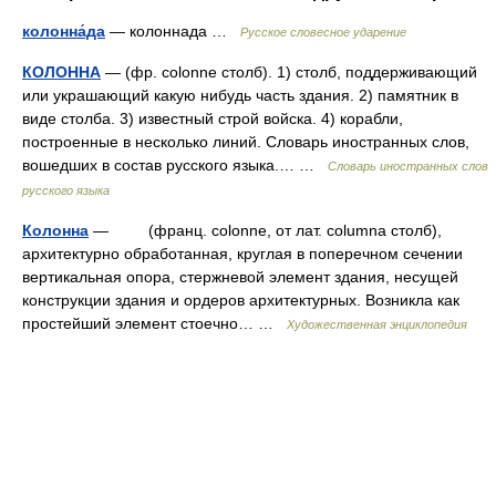
колонна́да
— колоннада …
Русское словесное ударение
КОЛОННА
— (фр. colonne столб). 1) столб, поддерживающий
или украшающий какую нибудь часть здания. 2) памятник в
виде столба. 3) известный строй войска. 4) корабли,
построенные в несколько линий. Словарь иностранных слов,
вошедших в состав русского языка.… …
Словарь иностранных слов
русского языка
Колонна
— (франц. colonne, от лат. columna столб),
архитектурно обработанная, круглая в поперечном сечении
вертикальная опора, стержневой элемент здания, несущей
конструкции здания и ордеров архитектурных. Возникла как
простейший элемент стоечно… …
Художественная энциклопедия