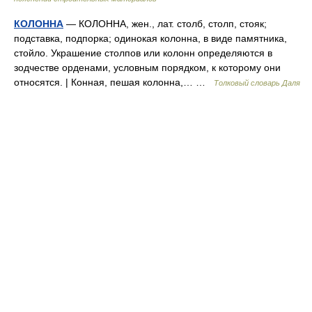
КОЛОННА
— КОЛОННА, жен., лат. столб, столп, стояк;
подставка, подпорка; одинокая колонна, в виде памятника,
стойло. Украшение столпов или колонн определяются в
зодчестве орденами, условным порядком, к которому они
относятся. | Конная, пешая колонна,… …
Толковый словарь Даля